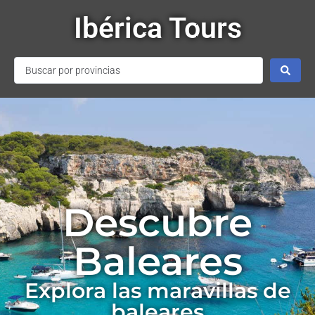
Ibérica Tours
Descubre
Baleares
Explora las maravillas de
baleares